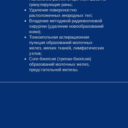
гранулирующие раны;
Удаление поверхностно
расположенных инородных тел;
Владение методикой радиоволновой
хирургии (удаление новообразований
кожи);
Тонкоигольная аспирационная
пункция образований молочных
желез, мягких тканей, лимфатических
узлов;
Core-биопсия (трепан-биопсия)
образований молочных желез,
предстательной железы.