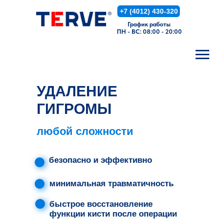
+7 (4012) 430-320
График работы
ПН - ВС: 08:00 - 20:00
УДАЛЕНИЕ
ГИГРОМЫ
любой сложности
безопасно и эффективно
минимальная травматичность
быстрое восстановление
функции кисти после операции