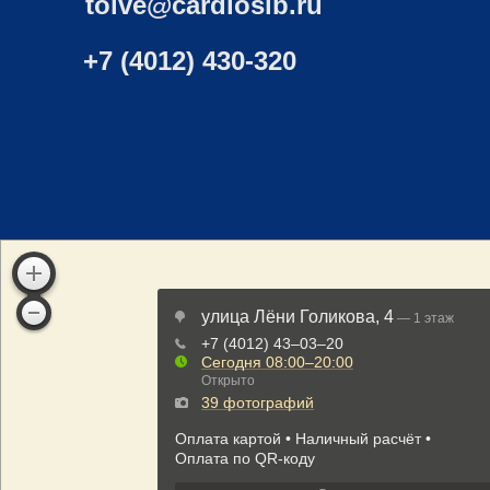
toive@cardiosib.ru
+7 (4012) 430-320