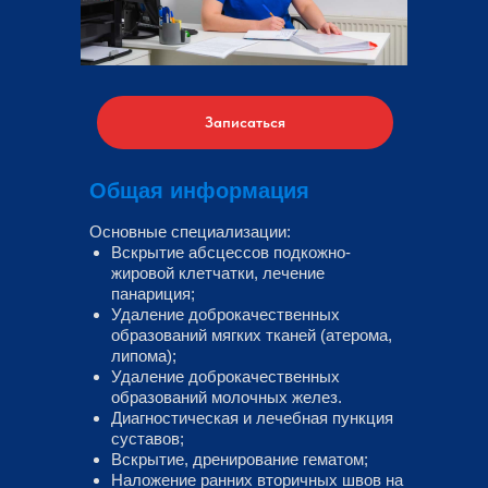
Записаться
Общая информация
Основные специализации:
Вскрытие абсцессов подкожно-
жировой клетчатки, лечение
панариция;
Удаление доброкачественных
образований мягких тканей (атерома,
липома);
Удаление доброкачественных
образований молочных желез.
Диагностическая и лечебная пункция
суставов;
Вскрытие, дренирование гематом;
Наложение ранних вторичных швов на