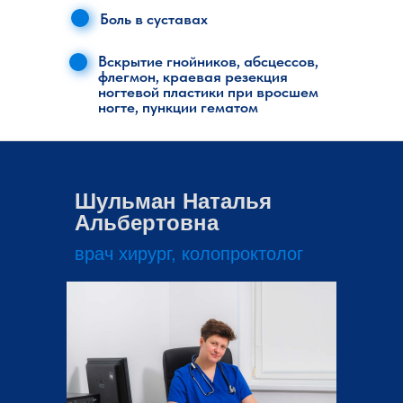
Боль в суставах
Вскрытие гнойников, абсцессов,
флегмон, краевая резекция
ногтевой пластики при вросшем
ногте, пункции гематом
Шульман Наталья
Альбертовна
врач хирург, колопроктолог