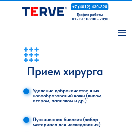
+7 (4012) 430-320
График работы
ПН - ВС: 08:00 - 20:00
Прием хирурга
Удаление доброкачественных
новообразований кожи (липом,
атером, папиллом и др.)
Пункционная биопсия (забор
материала для исследования)