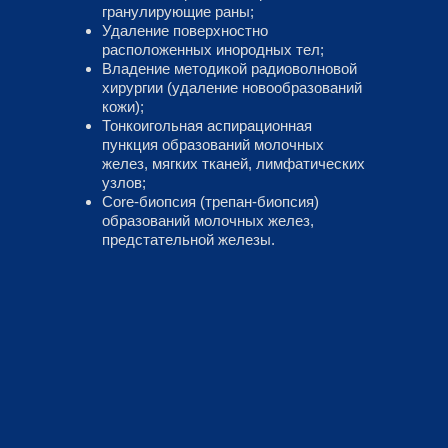
гранулирующие раны;
Удаление поверхностно
расположенных инородных тел;
Владение методикой радиоволновой
хирургии (удаление новообразований
кожи);
Тонкоигольная аспирационная
пункция образований молочных
желез, мягких тканей, лимфатических
узлов;
Core-биопсия (трепан-биопсия)
образований молочных желез,
предстательной железы.