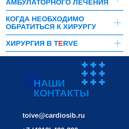
АМБУЛАТОРНОГО ЛЕЧЕНИЯ
КОГДА НЕОБХОДИМО
ОБРАТИТЬСЯ К ХИРУРГУ
ХИРУРГИЯ В T
E
RVE
НАШИ
КОНТАКТЫ
toive@cardiosib.ru