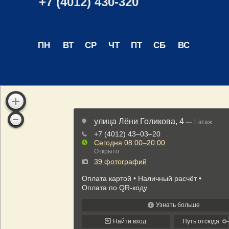
+7 (4012) 430-320
ПН
ВТ
СР
ЧТ
ПТ
СБ
ВС