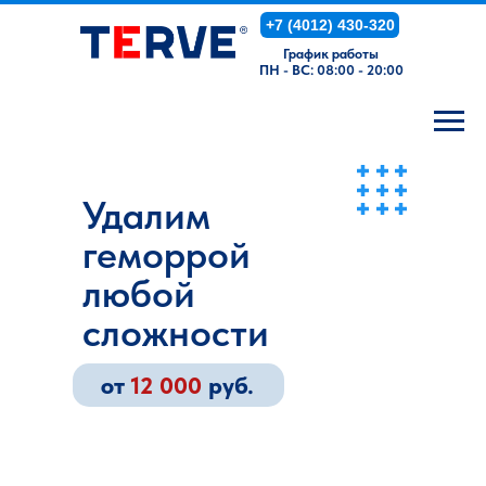
+7 (4012) 430-320
График работы
ПН - ВС: 08:00 - 20:00
Удалим
геморрой
любой
сложности
от
12 000
руб.