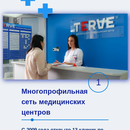
1
Многопрофильная
сеть медицинских
центров
С 2009 года открыто 13 клиник по