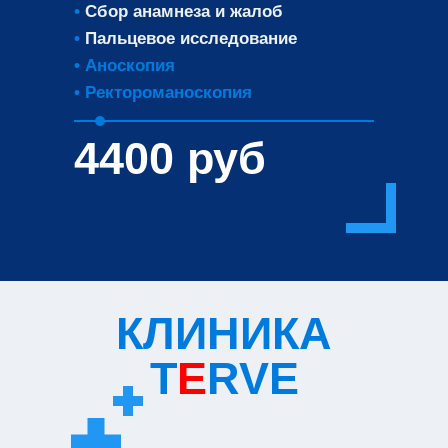
•
Сбор анамнеза и жалоб
•
Пальцевое исследование
•
Аноскопия
• Ректороманоскопия
4400 руб
КЛИНИКА
T
E
RVE