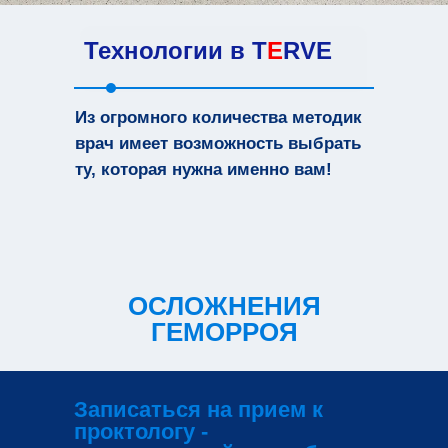
Технологии в
T
E
RVE
Из огромного количества методик
врач имеет возможность выбрать
ту, которая нужна именно вам!
ОСЛОЖНЕНИЯ
ГЕМОРРОЯ
Записаться на прием к
проктологу -