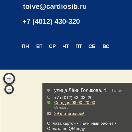
toive@cardiosib.ru
+7 (4012) 430-320
ПН
ВТ
СР
ЧТ
ПТ
СБ
ВС