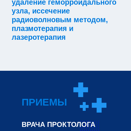
удаление геморроидального
узла, иссечение
радиоволновым методом,
плазмотерапия и
лазеротерапия
ПРИЕМЫ
ВРАЧА ПРОКТОЛОГА